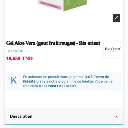
Gel Aloe Vera (gout fruit rouges) - Bio orient
En Stock
18,659 TND
En achetant ce produit vous gagnerez
0.03 Points de
Fidélité
grâce à notre programme de fidélité. Votre panier
totalisera
0.03 Points de Fidélité
.
Description