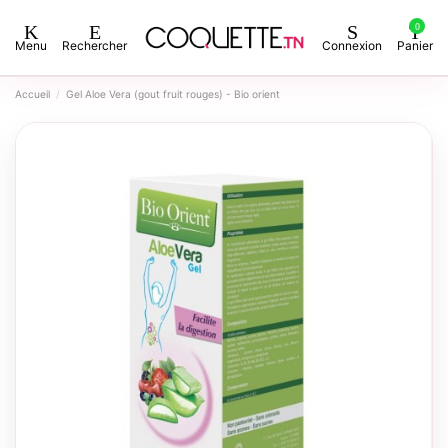
0
Menu
Rechercher
Connexion
Panier
Accueil
Gel Aloe Vera (gout fruit rouges) - Bio orient