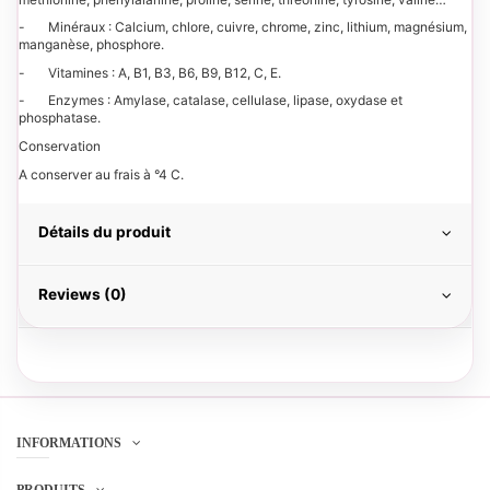
- Minéraux : Calcium, chlore, cuivre, chrome, zinc, lithium, magnésium,
manganèse, phosphore.
- Vitamines : A, B1, B3, B6, B9, B12, C, E.
- Enzymes : Amylase, catalase, cellulase, lipase, oxydase et
phosphatase.
Conservation
A conserver au frais à °4 C.
Détails du produit
Reviews (0)
INFORMATIONS
PRODUITS