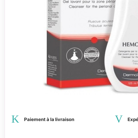
Paiement à la livraison
Expé