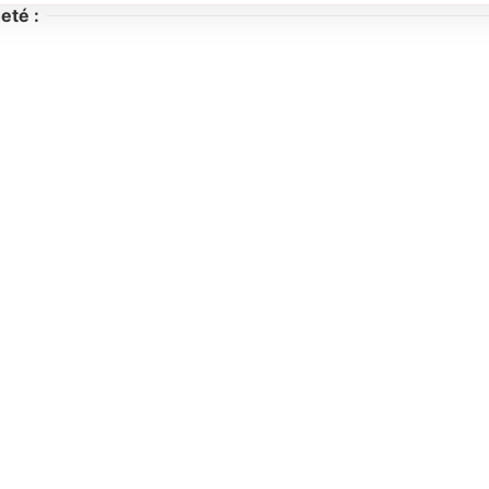
eté :