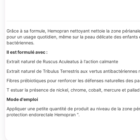
Grâce à sa formule, Hemopran nettoyant nettoie la zone périanal
pour un usage quotidien, même sur la peau délicate des enfants et
bactériennes.
Il est formulé avec :
Extrait naturel de Ruscus Aculeatus à l'action calmante
Extrait naturel de Tribulus Terrestris aux vertus antibactériennes 
Fibres prébiotiques pour renforcer les défenses naturelles des par
T estuar la présence de nickel, chrome, cobalt, mercure et palla
Mode d'emploi
Appliquer une petite quantité de produit au niveau de la zone pér
protection endorectale Hemopran ".