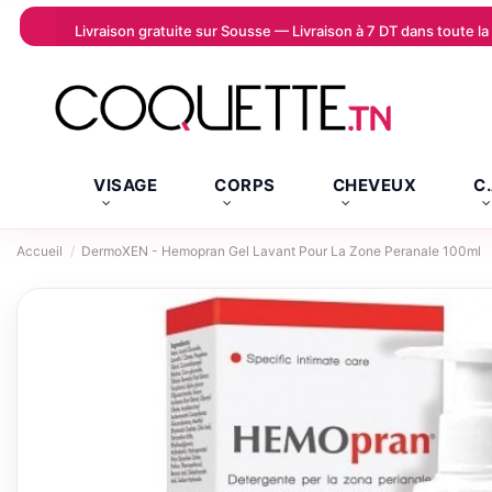
Livraison gratuite sur Sousse — Livraison à 7 DT dans toute 
VISAGE
CORPS
CHEVEUX
C
Accueil
DermoXEN - Hemopran Gel Lavant Pour La Zone Peranale 100ml