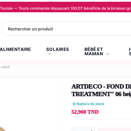
la Tunisie — Toute commande dépassant 100 DT bénéficie de la livraison
.ALIMENTAIRE
SOLAIRES
BÉBÉ ET
MAMAN
 sand
ARTDECO - FOND D
TREATMENT" 06 beig
Rupture de stock
52,900 TND