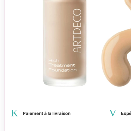
Paiement à la livraison
Expé