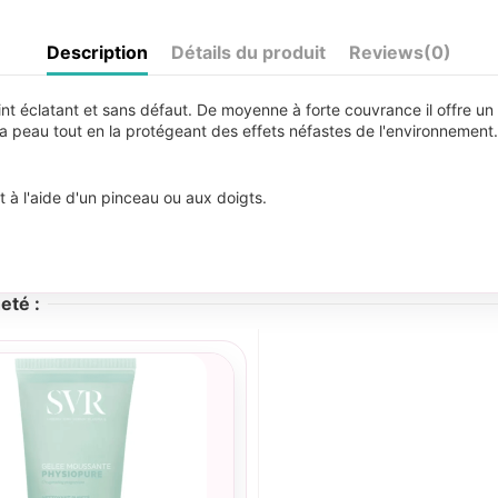
Description
Détails du produit
Reviews
(0)
int éclatant et sans défaut. De moyenne à forte couvrance il offre un
e la peau tout en la protégeant des effets néfastes de l'environnemen
t à l'aide d'un pinceau ou aux doigts.
eté :