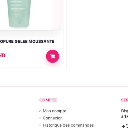
IOPURE GELEE MOUSSANTE
ND
COMPTE
SE
Mon compte
Dis
à 1
Connexion
+
Historique des commandes