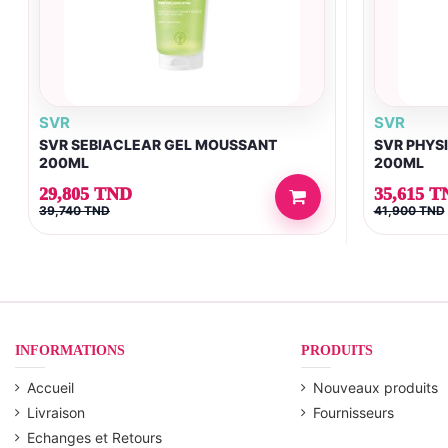
SVR
SVR
SVR SEBIACLEAR GEL MOUSSANT
SVR PHYS
200ML
200ML
29,805 TND
35,615 T
39,740 TND
41,900 TND
INFORMATIONS
PRODUITS
Accueil
Nouveaux produits
Livraison
Fournisseurs
Echanges et Retours