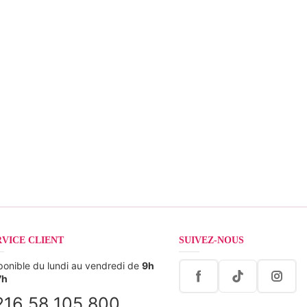
RVICE CLIENT
SUIVEZ-NOUS
ponible du lundi au vendredi de
9h
7h
216 58 105 800