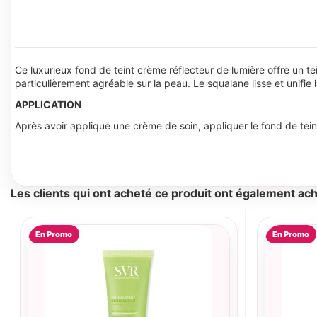
Ce luxurieux fond de teint crème réflecteur de lumière offre un te
particulièrement agréable sur la peau. Le squalane lisse et unifi
APPLICATION
Après avoir appliqué une crème de soin, appliquer le fond de tein
Les clients qui ont acheté ce produit ont également ach
En Promo
En Promo