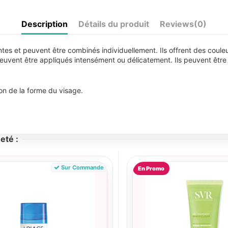
Description
Détails du produit
Reviews
(0)
ntes et peuvent être combinés individuellement. Ils offrent des coule
 peuvent être appliqués intensément ou délicatement. Ils peuvent êt
on de la forme du visage.
eté :
Sur Commande
En Promo