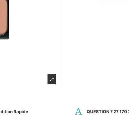
dition Rapide
QUESTION ? 27 170 