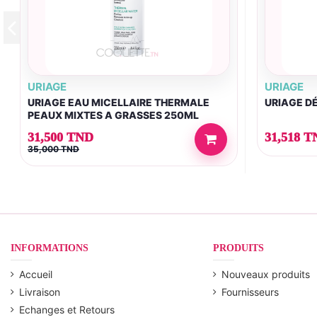
URIAGE
URIAGE
URIAGE EAU MICELLAIRE THERMALE
URIAGE D
PEAUX MIXTES A GRASSES 250ML
31,500 TND
31,518 T
35,000 TND
INFORMATIONS
PRODUITS
Accueil
Nouveaux produits
Livraison
Fournisseurs
Echanges et Retours