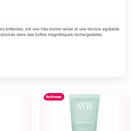
urs brillantes, ont une très bonne tenue et une texture agréable
re stockés dans des boîtes magnétiques rechargeables.
En Promo