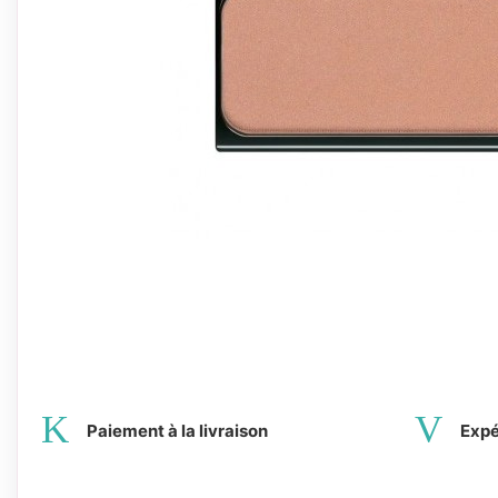
Paiement à la livraison
Expé