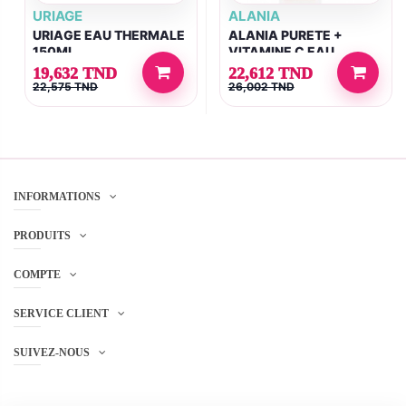
URIAGE
ALANIA
URIAGE EAU THERMALE
ALANIA PURETE +
150ML
VITAMINE C EAU
TONIQUE 150ML
19,632 TND
22,612 TND
22,575 TND
26,002 TND
INFORMATIONS
PRODUITS
COMPTE
SERVICE CLIENT
SUIVEZ-NOUS