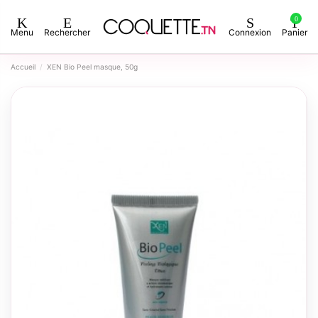
0
Menu
Rechercher
Connexion
Panier
Accueil
XEN Bio Peel masque, 50g