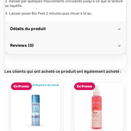
2. masser par quelques mouvements circulaires jusqu'à ce que la texture
se liquéfie.
3. Laisser poser Bio Peel 2 minutes puis rincer à le'au.
Détails du produit
Reviews (0)
Les clients qui ont acheté ce produit ont également acheté :
Rupture de stock
En Promo
En Promo