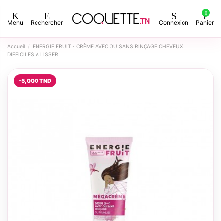
0
Menu
Rechercher
Connexion
Panier
Accueil
ENERGIE FRUIT - CRÈME AVEC OU SANS RINÇAGE CHEVEUX
DIFFICILES À LISSER
-5,000 TND