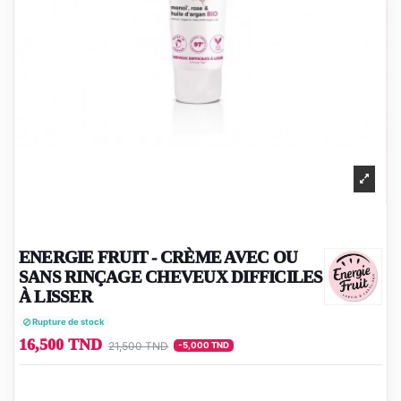
ENERGIE FRUIT - CRÈME AVEC OU
SANS RINÇAGE CHEVEUX DIFFICILES
À LISSER
Rupture de stock
16,500 TND
21,500 TND
-5,000 TND