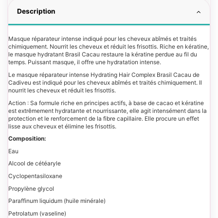
Description
Masque réparateur intense indiqué pour les cheveux abîmés et traités
chimiquement. Nourrit les cheveux et réduit les frisottis. Riche en kératine,
le masque hydratant Brasil Cacau restaure la kératine perdue au fil du
temps. Puissant masque, il offre une hydratation intense.
Le masque réparateur intense Hydrating Hair Complex Brasil Cacau de
Cadiveu est indiqué pour les cheveux abîmés et traités chimiquement. Il
nourrit les cheveux et réduit les frisottis.
Action : Sa formule riche en principes actifs, à base de cacao et kératine
est extrêmement hydratante et nourrissante, elle agit intensément dans la
protection et le renforcement de la fibre capillaire. Elle procure un effet
lisse aux cheveux et élimine les frisottis.
Composition:
Eau
Alcool de cétéaryle
Cyclopentasiloxane
Propylène glycol
Paraffinum liquidum (huile minérale)
Petrolatum (vaseline)