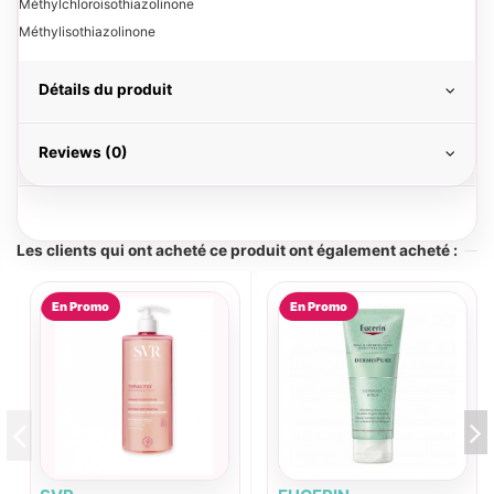
Méthylchloroisothiazolinone
Méthylisothiazolinone
Détails du produit
Reviews (0)
Les clients qui ont acheté ce produit ont également acheté :
En Promo
En Promo