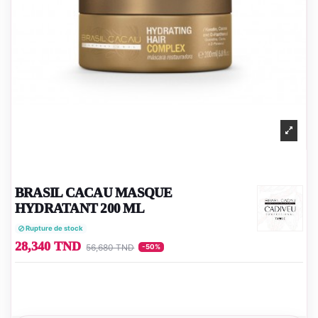
BRASIL CACAU MASQUE
HYDRATANT 200 ML
Rupture de stock
28,340 TND
56,680 TND
-50%