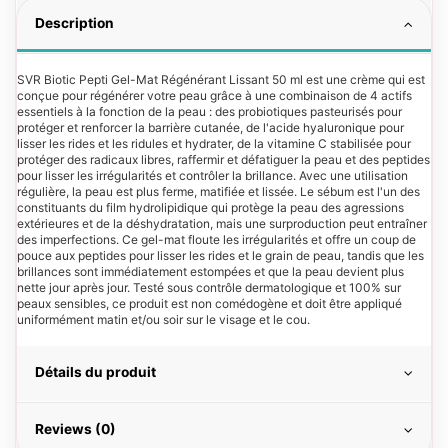
Description
SVR Biotic Pepti Gel-Mat Régénérant Lissant 50 ml est une crème qui est
conçue pour régénérer votre peau grâce à une combinaison de 4 actifs
essentiels à la fonction de la peau : des probiotiques pasteurisés pour
protéger et renforcer la barrière cutanée, de l'acide hyaluronique pour
lisser les rides et les ridules et hydrater, de la vitamine C stabilisée pour
protéger des radicaux libres, raffermir et défatiguer la peau et des peptides
pour lisser les irrégularités et contrôler la brillance. Avec une utilisation
régulière, la peau est plus ferme, matifiée et lissée. Le sébum est l'un des
constituants du film hydrolipidique qui protège la peau des agressions
extérieures et de la déshydratation, mais une surproduction peut entraîner
des imperfections. Ce gel-mat floute les irrégularités et offre un coup de
pouce aux peptides pour lisser les rides et le grain de peau, tandis que les
brillances sont immédiatement estompées et que la peau devient plus
nette jour après jour. Testé sous contrôle dermatologique et 100% sur
peaux sensibles, ce produit est non comédogène et doit être appliqué
uniformément matin et/ou soir sur le visage et le cou.
Détails du produit
Reviews (0)