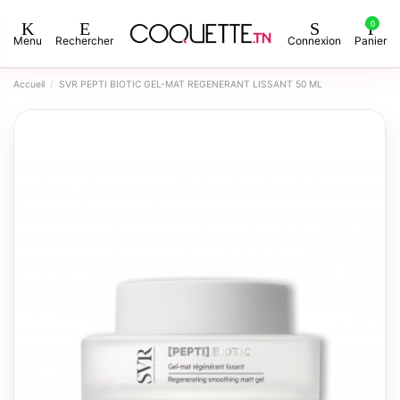
0
Menu
Rechercher
Connexion
Panier
Accueil
SVR PEPTI BIOTIC GEL-MAT REGENERANT LISSANT 50 ML