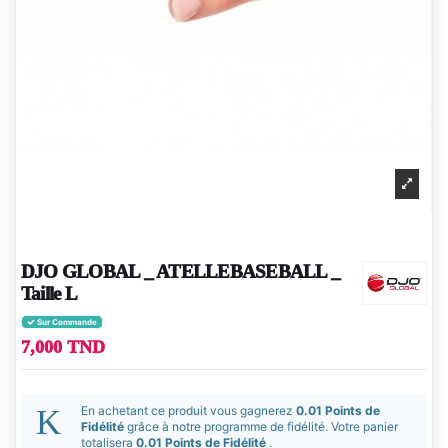
DJO GLOBAL _ ATELLEBASEBALL _
Taille L
Sur Commande
7,000 TND
En achetant ce produit vous gagnerez
0.01 Points de
Fidélité
grâce à notre programme de fidélité. Votre panier
totalisera
0.01 Points de Fidélité
.