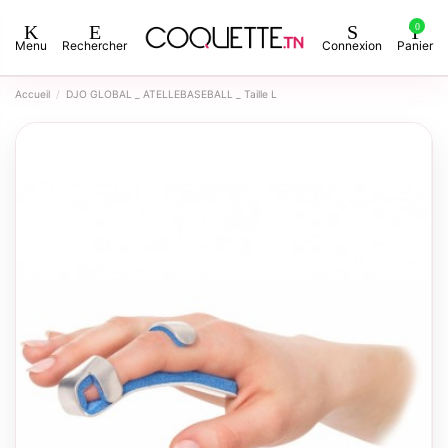
0
Menu
Rechercher
Connexion
Panier
Accueil
DJO GLOBAL _ ATELLEBASEBALL _ Taille L