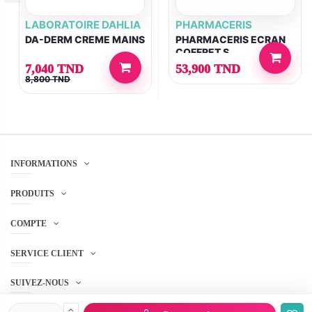
LABORATOIRE DAHLIA
PHARMACERIS
DA-DERM CREME MAINS
PHARMACERIS ECRAN
COFFRET S
SPECTRUM+2 EME
7,040 TND
53,900 TND
GRATUIT
8,800 TND
INFORMATIONS
PRODUITS
COMPTE
SERVICE CLIENT
SUIVEZ-NOUS