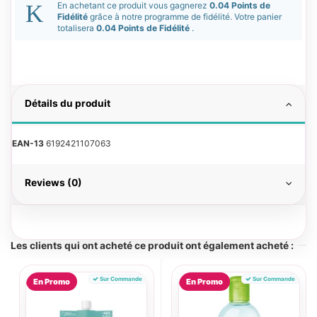
En achetant ce produit vous gagnerez
0.04 Points de
Fidélité
grâce à notre programme de fidélité. Votre panier
totalisera
0.04 Points de Fidélité
.
Détails du produit
EAN-13
6192421107063
Reviews (0)
Les clients qui ont acheté ce produit ont également acheté :
Sur Commande
Sur Commande
En Promo
En Promo