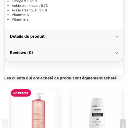
Oméga 9 : 37.1%
Acide palmitique : 6.7%
Acide stéarique : 3.0%
Vitamine A
Vitamine E
Détails du produit
Reviews (0)
Les clients qui ont acheté ce produit ont également acheté :
En Promo