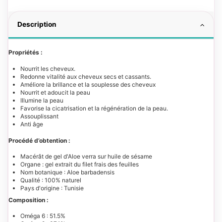
Description
Propriétés :
Nourrit les cheveux.
Redonne vitalité aux cheveux secs et cassants.
Améliore la brillance et la souplesse des cheveux
Nourrit et adoucit la peau
Illumine la peau
Favorise la cicatrisation et la régénération de la peau.
Assouplissant
Anti âge
Procédé d’obtention :
Macérât de gel d'Aloe verra sur huile de sésame
Organe : gel extrait du filet frais des feuilles
Nom botanique : Aloe barbadensis
Qualité : 100% naturel
Pays d'origine : Tunisie
Composition :
Oméga 6 : 51.5%