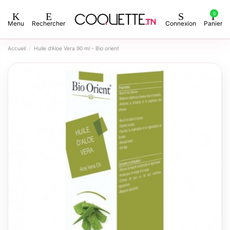
0
Menu
Rechercher
Connexion
Panier
Accueil
Huile d’Aloe Vera 90 ml - Bio orient