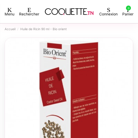
0
Menu
Rechercher
Connexion
Panier
Accueil
Huile de Ricin 90 ml - Bio orient