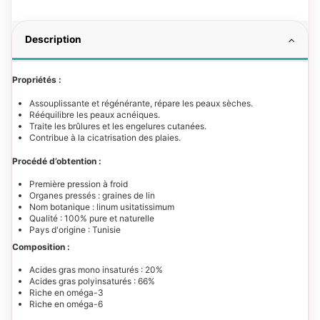
Description
Propriétés :
Assouplissante et régénérante, répare les peaux sèches.
Rééquilibre les peaux acnéiques.
Traite les brûlures et les engelures cutanées.
Contribue à la cicatrisation des plaies.
Procédé d’obtention :
Première pression à froid
Organes pressés : graines de lin
Nom botanique : linum usitatissimum
Qualité : 100% pure et naturelle
Pays d'origine : Tunisie
Composition :
Acides gras mono insaturés : 20%
Acides gras polyinsaturés : 66%
Riche en oméga-3
Riche en oméga-6