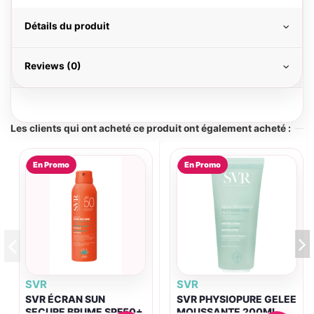
Détails du produit
Reviews (0)
Les clients qui ont acheté ce produit ont également acheté :
En Promo
En Promo
SVR
SVR
SVR ÉCRAN SUN
SVR PHYSIOPURE GELEE
SECURE BRUME SPF50+
MOUSSANTE 200ML