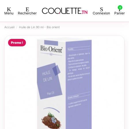
0
Menu
Rechercher
Connexion
Panier
Accueil
Huile de Lin 90 ml - Bio orient
Promo !