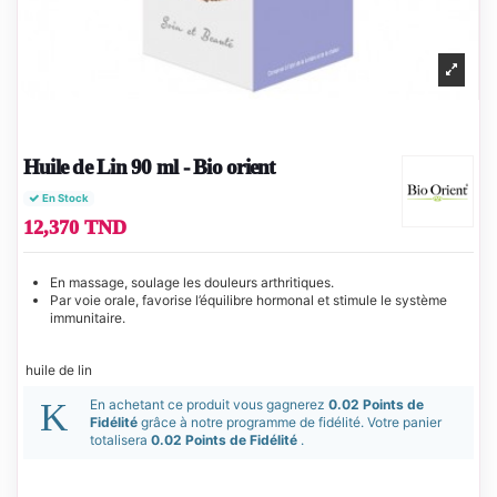
Huile de Lin 90 ml - Bio orient
En Stock
12,370 TND
En massage, soulage les douleurs arthritiques.
Par voie orale, favorise l’équilibre hormonal et stimule le système
immunitaire.
huile de lin
En achetant ce produit vous gagnerez
0.02 Points de
Fidélité
grâce à notre programme de fidélité. Votre panier
totalisera
0.02 Points de Fidélité
.