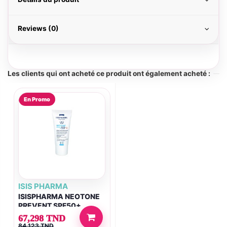
Reviews (0)
Les clients qui ont acheté ce produit ont également acheté :
En Promo
ISIS PHARMA
ISISPHARMA NEOTONE
PREVENT SPF50+
67,298 TND
84,123 TND