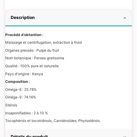
Description
Procédé d’obtention :
Malaxage et centrifugation, extraction à froid
Organes pressés : Pulpe du fruit
Nom botanique : Persea gratissima
Qualité : 100% pure et naturelle
Pays d'origine : Kenya
Composition :
Oméga-6 : 25.78%
Oméga-9 : 74.16%
Stérols
Insaponifiables : 2 à 10 %
Tocophérols et tocotriénols, Caroténoïdes, Phytostérols.
Détails du produit