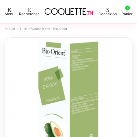
0
Menu
Rechercher
Connexion
Panier
Accueil
Huile d'Avocat 90 ml - Bio orient