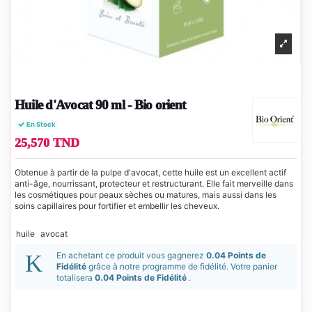
Huile d'Avocat 90 ml - Bio orient
En Stock
25,570 TND
Obtenue à partir de la pulpe d'avocat, cette huile est un excellent actif
anti-âge, nourrissant, protecteur et restructurant. Elle fait merveille dans
les cosmétiques pour peaux sèches ou matures, mais aussi dans les
soins capillaires pour fortifier et embellir les cheveux.
huile
avocat
En achetant ce produit vous gagnerez
0.04 Points de
Fidélité
grâce à notre programme de fidélité. Votre panier
totalisera
0.04 Points de Fidélité
.