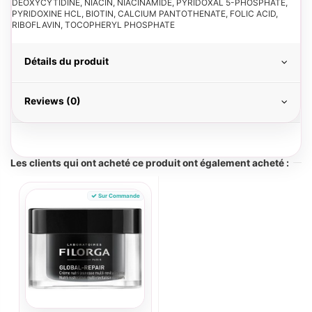
DEOXYCYTIDINE, NIACIN, NIACINAMIDE, PYRIDOXAL 5-PHOSPHATE,
PYRIDOXINE HCL, BIOTIN, CALCIUM PANTOTHENATE, FOLIC ACID,
RIBOFLAVIN, TOCOPHERYL PHOSPHATE
Détails du produit
Reviews (0)
Les clients qui ont acheté ce produit ont également acheté :
Sur Commande