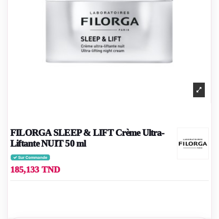
FILORGA SLEEP & LIFT Crème Ultra-
Liftante NUIT 50 ml
Sur Commande
185,133 TND