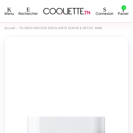
0
Menu
Rechercher
Connexion
Panier
Accueil
FILORGA MOUSSE EXFOLIANTE SCRUB & DETOX, 50ML