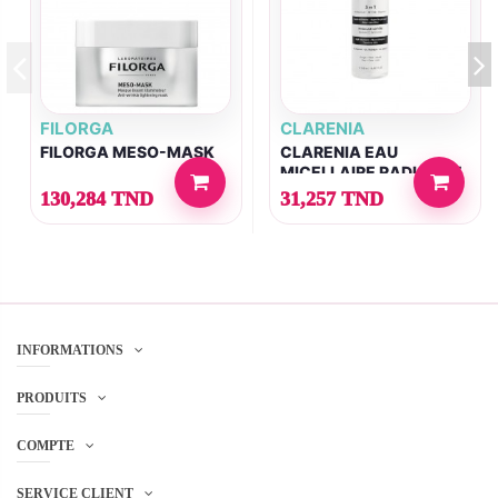
FILORGA
CLARENIA
FILORGA MESO-MASK
CLARENIA EAU
MICELLAIRE RADIANCE
BOOSTER 3 EN 1 500ML
130,284 TND
31,257 TND
INFORMATIONS
PRODUITS
COMPTE
SERVICE CLIENT