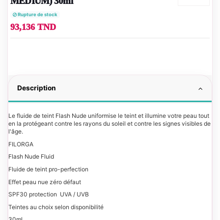
MEDIUM) 30ml
Rupture de stock
93,136 TND
Description
Le fluide de teint Flash Nude uniformise le teint et illumine votre peau tout
en la protégeant contre les rayons du soleil et contre les signes visibles de
l'âge.
FILORGA
Flash Nude Fluid
Fluide de teint pro-perfection
Effet peau nue zéro défaut
SPF30 protection UVA / UVB
Teintes au choix selon disponibilité
30ml