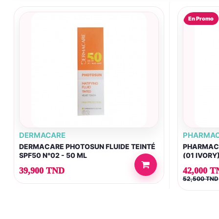
En Promo
DERMACARE
PHARMAC
DERMACARE PHOTOSUN FLUIDE TEINTÉ
PHARMACE
SPF50 N°02 - 50 ML
(01 IVORY
39,900 TND
42,000 T
52,500 TND