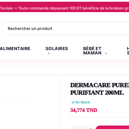
la Tunisie — Toute commande dépassant 100 DT bénéficie de la livraison
.ALIMENTAIRE
SOLAIRES
BÉBÉ ET
MAMAN
L
DERMACARE PUREN
PURIFIANT 200ML
En Stock
34,774 TND