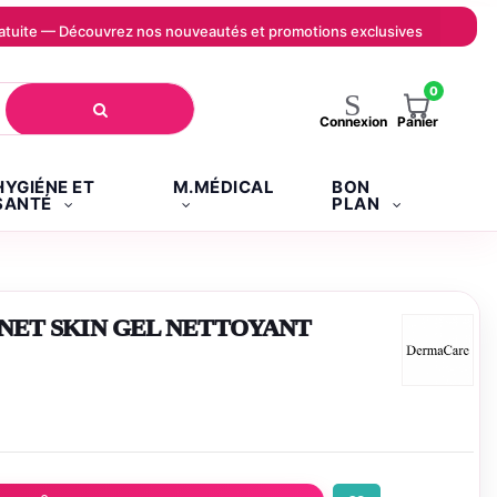
 gratuite — Découvrez nos nouveautés et promotions exclusives
0
Panier
Connexion
HYGIÉNE ET
M.MÉDICAL
BON
SANTÉ
PLAN
ET SKIN GEL NETTOYANT