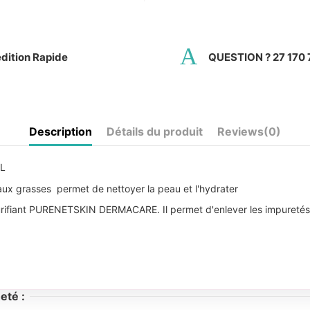
dition Rapide
QUESTION ? 27 170 
Description
Détails du produit
Reviews
(0)
L
eaux grasses permet de nettoyer la peau et l'hydrater
urifiant PURENETSKIN DERMACARE. Il permet d'enlever les impuretés,
eté :