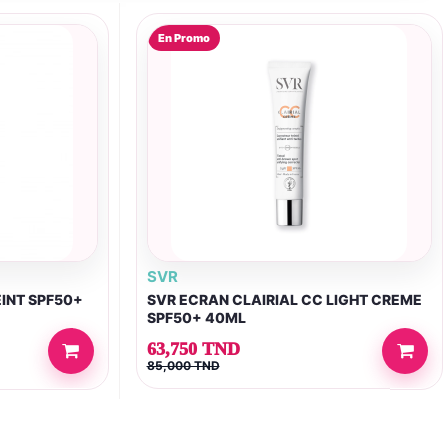
En Promo
SVR
INT SPF50+
SVR ECRAN CLAIRIAL CC LIGHT CREME
SPF50+ 40ML
63,750 TND
85,000 TND