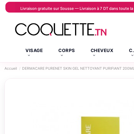
Livraison gratuite sur Sousse — Livraison à 7 DT dans toute 
VISAGE
CORPS
CHEVEUX
C
Accueil
DERMACARE PURENET SKIN GEL NETTOYANT PURIFIANT 200M