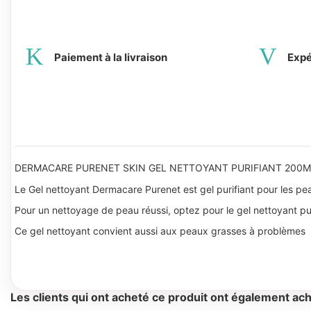
Paiement à la livraison
Expé
DERMACARE PURENET SKIN GEL NETTOYANT PURIFIANT 200M
Le Gel nettoyant Dermacare Purenet est gel purifiant pour les p
Pour un nettoyage de peau réussi, optez pour le gel nettoyant p
Ce gel nettoyant convient aussi aux peaux grasses à problèmes
Les clients qui ont acheté ce produit ont également ach