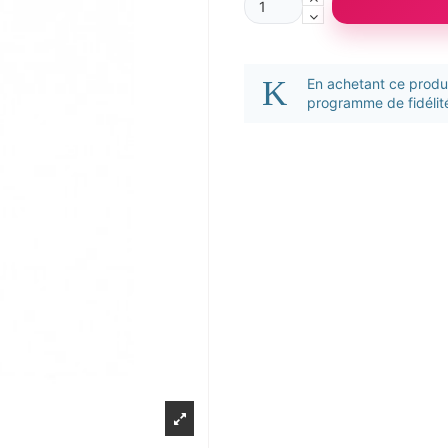
En achetant ce prod
programme de fidélité