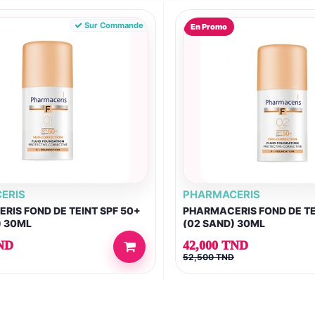
Sur Commande
En Promo
ERIS
PHARMACERIS
RIS FOND DE TEINT SPF 50+
PHARMACERIS FOND DE TE
) 30ML
(02 SAND) 30ML
ND
42,000 TND
52,500 TND