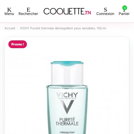
0
Menu
Rechercher
Connexion
Panier
Accueil
VICHY Pureté thermale démaquillant yeux sensibles, 150 ml
Promo !