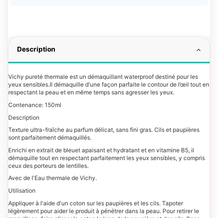
Description
Vichy pureté thermale est un démaquillant waterproof destiné pour les
yeux sensibles.Il démaquille d'une façon parfaite le contour de l’œil tout en
respectant la peau et en même temps sans agresser les yeux.
Contenance: 150ml
Description
Texture ultra-fraîche au parfum délicat, sans fini gras. Cils et paupières
sont parfaitement démaquillés.
Enrichi en extrait de bleuet apaisant et hydratant et en vitamine B5, il
démaquille tout en respectant parfaitement les yeux sensibles, y compris
ceux des porteurs de lentilles.
Avec de l'Eau thermale de Vichy.
Utilisation
Appliquer à l'aide d'un coton sur les paupières et les cils. Tapoter
légèrement pour aider le produit à pénétrer dans la peau. Pour retirer le